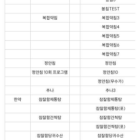
봉침TEST
복합약침
복합약침3
복합약침4
복합약침5
복합약침6
복합약침7
정안침
정안침
정안침 10회 프로그램
정안침10
정안침(무수가)
추나
추나3
한약
참잘함제통탕
참잘함제통탕
참잘함제통탕(포)
참잘함건척탕
참잘함건척탕
참잘함건척탕(포)
참잘함당귀수산
참잘함당귀수산