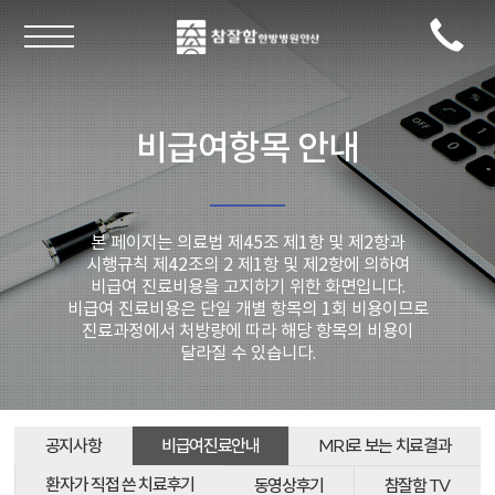
비급여항목 안내
본 페이지는 의료법 제45조 제1항 및 제2항과
시행규칙 제42조의 2 제1항 및 제2항에 의하여
비급여 진료비용을 고지하기 위한 화면입니다.
비급여 진료비용은 단일 개별 항목의 1회 비용이므로
진료과정에서 처방량에 따라 해당 항목의 비용이
달라질 수 있습니다.
공지사항
비급여진료안내
MRI로 보는 치료결과
환자가 직접 쓴 치료후기
동영상후기
참잘함 TV