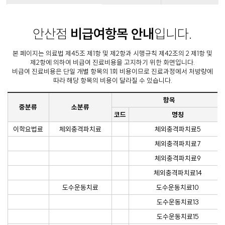
안산점
비급여항목 안내
입니다.
본 페이지는 의료법 제45조 제1항 및 제2항과 시행규칙 제42조의 2 제1항 및
제2항에 의하여 비급여 진료비용을 고지하기 위한 화면입니다.
비급여 진료비용은 단일 개별 항목의 1회 비용이므로 진료과정에서 처방량에
따라 해당 항목의 비용이 달라질 수 있습니다.
항목
중분류
소분류
코드
명칭
이학요법료
체외충격파치료
체외충격파치료5
체외충격파치료7
체외충격파치료9
체외충격파치료14
도수운동치료
도수운동치료10
도수운동치료13
도수운동치료15