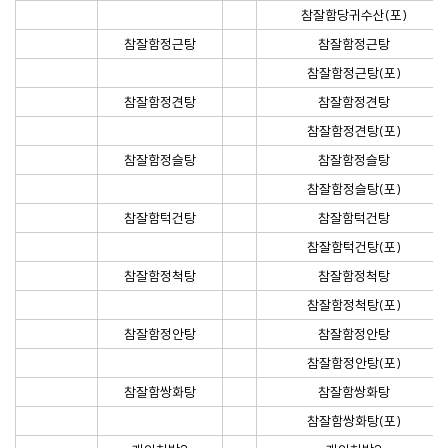
참잘함당귀수산(포)
참잘함정근탕
참잘함정근탕
참잘함정근탕(포)
참잘함정견탕
참잘함정견탕
참잘함정견탕(포)
참잘함정슬탕
참잘함정슬탕
참잘함정슬탕(포)
참잘함턱건탕
참잘함턱건탕
참잘함턱건탕(포)
참잘함정척탕
참잘함정척탕
참잘함정척탕(포)
참잘함정안탕
참잘함정안탕
참잘함정안탕(포)
참잘함쌍화탕
참잘함쌍화탕
참잘함쌍화탕(포)